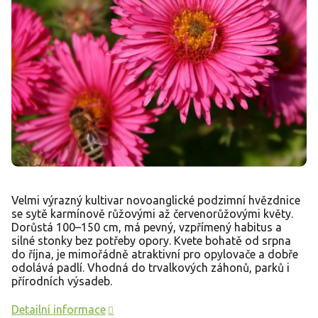
Velmi výrazný kultivar novoanglické podzimní hvězdnice
se sytě karmínově růžovými až červenorůžovými květy.
Dorůstá 100–150 cm, má pevný, vzpřímený habitus a
silné stonky bez potřeby opory. Kvete bohatě od srpna
do října, je mimořádně atraktivní pro opylovače a dobře
odolává padlí. Vhodná do trvalkových záhonů, parků i
přírodních výsadeb.
Detailní informace