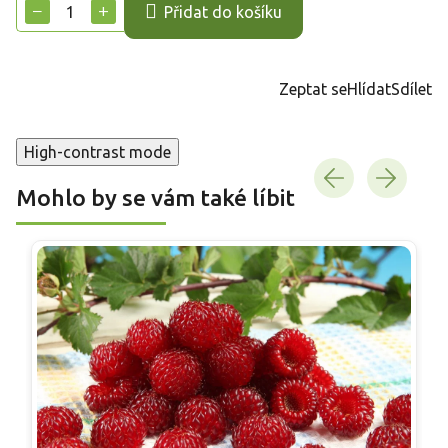
−
+
Přidat do košíku
Zeptat se
Hlídat
Sdílet
High-contrast mode
Mohlo by se vám také líbit