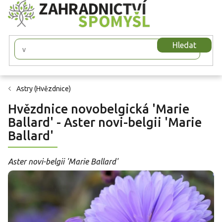
Přejít
na
obsah
Hledat
Astry (Hvězdnice)
Hvězdnice novobelgická 'Marie
Ballard' - Aster novi-belgii 'Marie
Ballard'
Aster novi-belgii 'Marie Ballard'