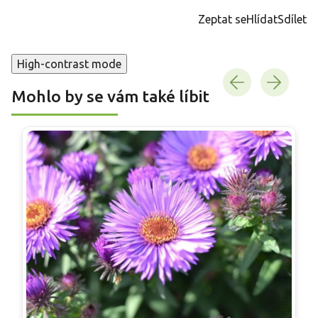
cena:
Zeptat se
Hlídat
Sdílet
High-contrast mode
Mohlo by se vám také líbit