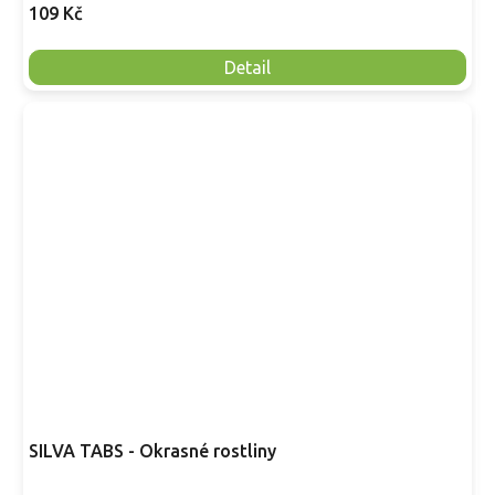
109 Kč
Detail
SILVA TABS - Okrasné rostliny