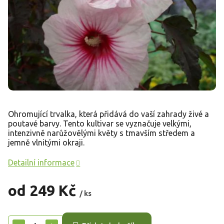
Ohromující trvalka, která přidává do vaší zahrady živé a
poutavé barvy. Tento kultivar se vyznačuje velkými,
intenzivně narůžovělými květy s tmavším středem a
jemně vlnitými okraji.
Detailní informace
od
249 Kč
/ ks
Měrná
cena: