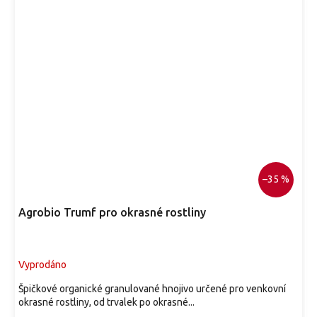
–35 %
Agrobio Trumf pro okrasné rostliny
Vyprodáno
Špičkové organické granulované hnojivo určené pro venkovní
okrasné rostliny, od trvalek po okrasné...