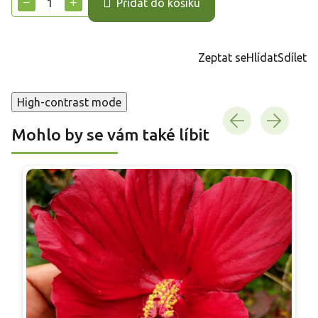
−
+
Přidat do košíku
Zeptat se
Hlídat
Sdílet
High-contrast mode
Mohlo by se vám také líbit