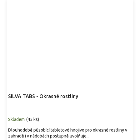
SILVA TABS - Okrasné rostliny
Skladem
(
45 ks
)
Dlouhodobě působící tabletové hnojivo pro okrasné rostliny v
zahradě i v nádobách postupně uvolňuje...