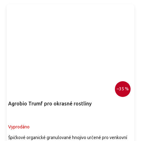
–35 %
Agrobio Trumf pro okrasné rostliny
Vyprodáno
Špičkové organické granulované hnojivo určené pro venkovní