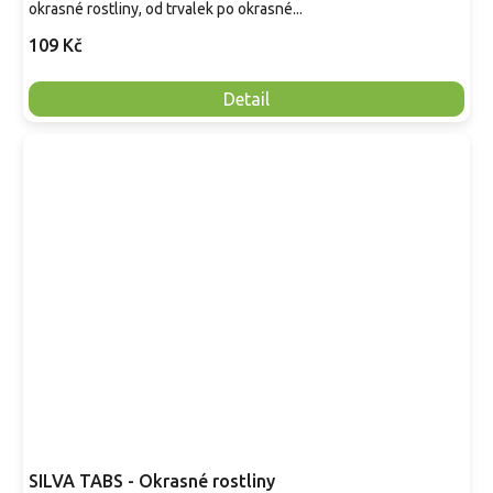
okrasné rostliny, od trvalek po okrasné...
109 Kč
Detail
SILVA TABS - Okrasné rostliny