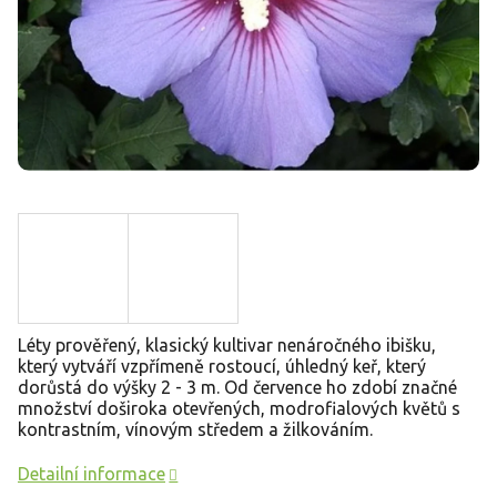
Léty prověřený, klasický kultivar nenáročného ibišku,
který vytváří vzpřímeně rostoucí, úhledný keř, který
dorůstá do výšky 2 - 3 m. Od července ho zdobí značné
množství doširoka otevřených, modrofialových květů s
kontrastním, vínovým středem a žilkováním.
Detailní informace