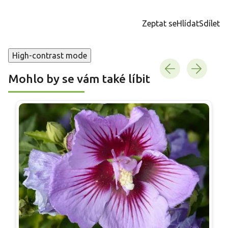
Měrná
cena:
Zeptat se
Hlídat
Sdílet
High-contrast mode
Mohlo by se vám také líbit