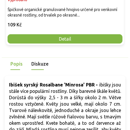
Špičkové organické granulované hnojivo určené pro venkovní
okrasné rostliny, od trvalek po okrasné...
109 Kč
Detail
Popis
Diskuze
Ibišek syrský Rosalbane 'Minrosa' PBR -
ibišky jsou
stále více populární rostliny. Díky barevné škále květů.
Dorůstá do výšky 2,5 - 3 m a šířky okolo 2 m. Větve
rostou vztyčeně. Květy jsou velké, mají okolo 7 cm.
Tvarově nálevkovité, jednoduché a okraje jsou lehce
zvlněné. Mají světle růžově fialovou barvu, s tmavým
okem uprostřed. Kvete bohatě, a to od července až
do září. Mladá rostlina musí nejprve zesílit, aby květy