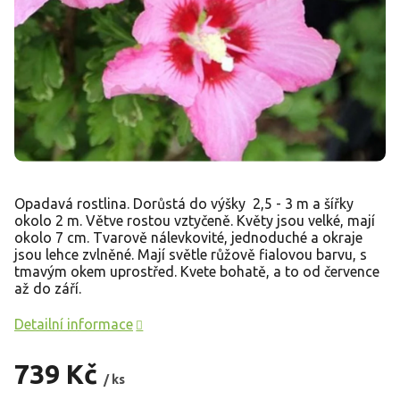
Opadavá rostlina. Dorůstá do výšky 2,5 - 3 m a šířky
okolo 2 m. Větve rostou vztyčeně. Květy jsou velké, mají
okolo 7 cm. Tvarově nálevkovité, jednoduché a okraje
jsou lehce zvlněné. Mají světle růžově fialovou barvu, s
tmavým okem uprostřed. Kvete bohatě, a to od července
až do září.
Detailní informace
739 Kč
/ ks