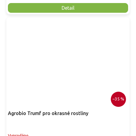
Detail
–35 %
Agrobio Trumf pro okrasné rostliny
Vyprodáno