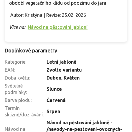
období vegetačního klidu od podzimu do jara.
Autor: Kristýna | Revize: 25.02. 2026
Více na:
Návod na pěstování jabloní
Doplňkové parametry
Kategorie
:
Letní jabloně
EAN
:
Zvolte variantu
Doba květu
:
Duben, Květen
Světelné
Slunce
podmínky
:
Barva plodu
:
Červená
Termín
Srpen
sklizně/dozrávání
:
Návod na pěstování jabloně -
Návod na
/navody-na-pestovani-ovocnych-