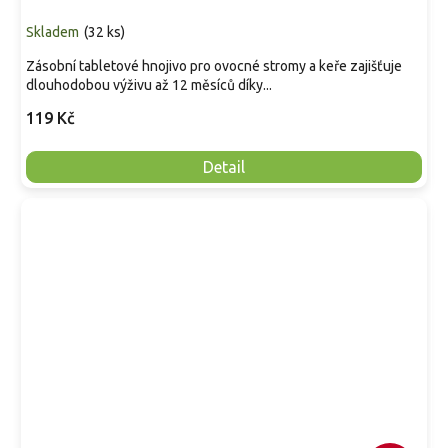
Skladem
(
32 ks
)
Zásobní tabletové hnojivo pro ovocné stromy a keře zajišťuje
dlouhodobou výživu až 12 měsíců díky...
119 Kč
Detail