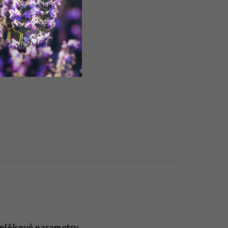
plňkové parametry