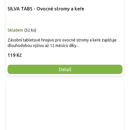
SILVA TABS - Ovocné stromy a keře
Skladem
(
32 ks
)
Zásobní tabletové hnojivo pro ovocné stromy a keře zajišťuje
dlouhodobou výživu až 12 měsíců díky...
119 Kč
Detail