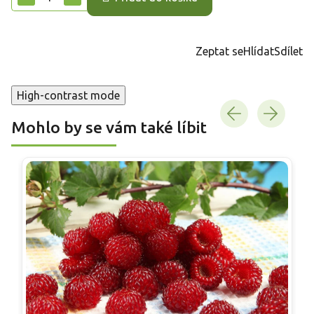
Zeptat se
Hlídat
Sdílet
High-contrast mode
Mohlo by se vám také líbit