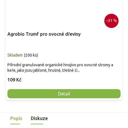
–31 %
Agrobio Trumf pro ovocné dřeviny
Skladem
(
200 ks
)
Přírodní granulované organické hnojivo pro ovocné stromy a
keře, jako jsou jabloně, hrušně, třešně či...
109 Kč
Detail
Popis
Diskuze