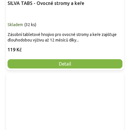
SILVA TABS - Ovocné stromy a keře
Skladem
(
32 ks
)
Zásobní tabletové hnojivo pro ovocné stromy a keře zajišťuje
dlouhodobou výživu až 12 měsíců díky...
119 Kč
Detail