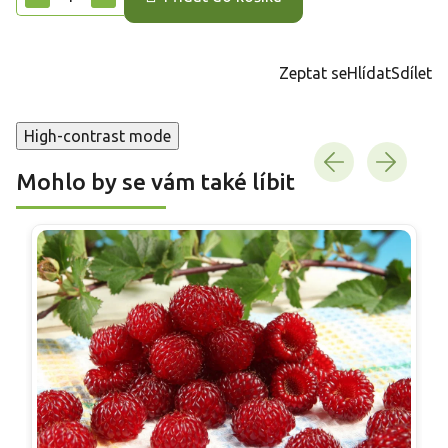
Zeptat se
Hlídat
Sdílet
High-contrast mode
Mohlo by se vám také líbit