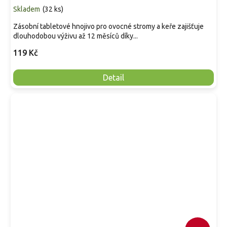
Skladem
(
32 ks
)
Zásobní tabletové hnojivo pro ovocné stromy a keře zajišťuje
dlouhodobou výživu až 12 měsíců díky...
119 Kč
Detail