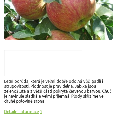
Letní odrůda, která je velmi dobře odolná vůči padlí i
strupovitosti. Plodnost je pravidelná. Jablka jsou
zelenožlutá a z větší části pokrytá červenou barvou. Chuť
je navinule sladká a velmi příjemná. Plody sklízíme ve
druhé polovině srpna.
Detailní informace