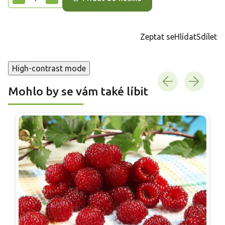
Zeptat se
Hlídat
Sdílet
High-contrast mode
Mohlo by se vám také líbit