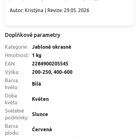
Autor: Kristýna | Revize: 29.05. 2026
Doplňkové parametry
Kategorie
:
Jabloně okrasné
Hmotnost
:
1 kg
EAN
:
2284900205545
Výška
:
200-250
,
400-600
Barva
Bílá
květu
:
Doba
Květen
květu
:
Světelné
Slunce
podmínky
:
Barva
Červená
plodu
: