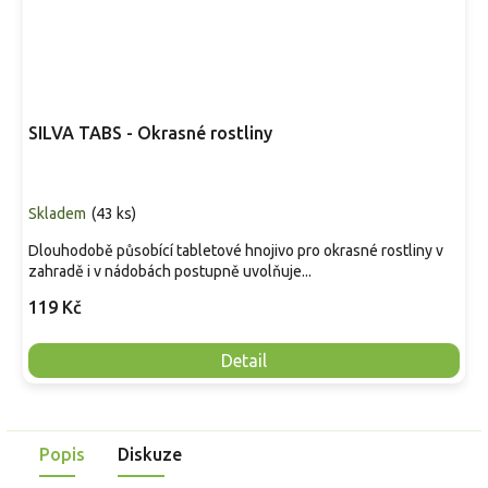
SILVA TABS - Okrasné rostliny
Skladem
(
43 ks
)
Dlouhodobě působící tabletové hnojivo pro okrasné rostliny v
zahradě i v nádobách postupně uvolňuje...
119 Kč
Detail
Popis
Diskuze