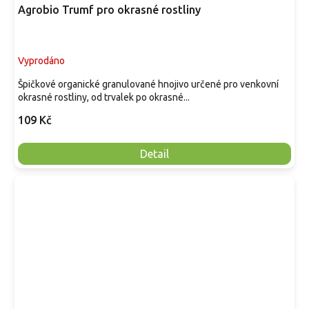
Agrobio Trumf pro okrasné rostliny
Vyprodáno
Špičkové organické granulované hnojivo určené pro venkovní
okrasné rostliny, od trvalek po okrasné...
109 Kč
Detail