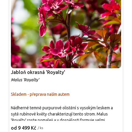
Jabloň okrasná 'Royalty'
J
Malus 'Royalty'
M
Skladem - přeprava naším autem
S
P
Nádherné temně purpurové olistění s vysokým leskem a
v
sytě rubínové květy charakterizují tento strom. Malus
'
'Royalty' roste pomaleji a v dospělosti formuje velmi
o
6
kompaktní, symetrickou a široce kónickou korunu o výšce 4,0
od 9 499 Kč
/ ks
r