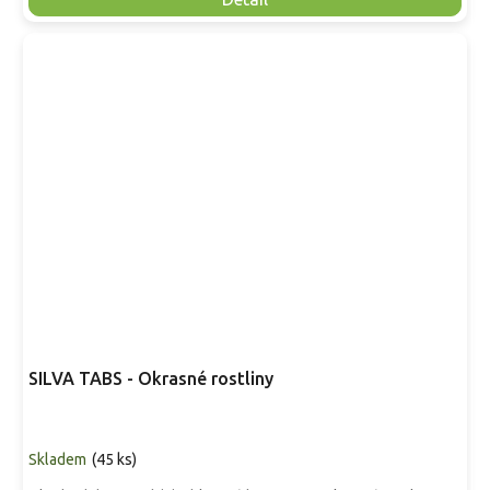
SILVA TABS - Okrasné rostliny
Skladem
(
45 ks
)