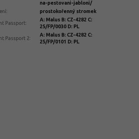
na-pestovani-jabloni/
ení
:
prostokořenný stromek
A: Malus B: CZ-4282 C:
nt Passport
:
25/FP/0030 D: PL
A: Malus B: CZ-4282 C:
nt Passport 2
:
25/FP/0101 D: PL