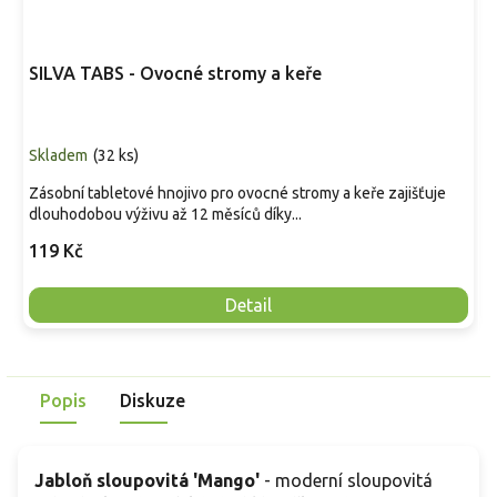
SILVA TABS - Ovocné stromy a keře
Skladem
(
32 ks
)
Zásobní tabletové hnojivo pro ovocné stromy a keře zajišťuje
dlouhodobou výživu až 12 měsíců díky...
119 Kč
Detail
Popis
Diskuze
Jabloň sloupovitá 'Mango'
- moderní sloupovitá