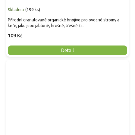
Skladem
(
199 ks
)
Přírodní granulované organické hnojivo pro ovocné stromy a
keře, jako jsou jabloně, hrušně, třešně či...
109 Kč
Detail