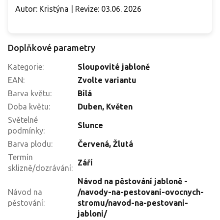
Autor: Kristýna | Revize: 03.06. 2026
Doplňkové parametry
Kategorie
:
Sloupovité jabloně
EAN
:
Zvolte variantu
Barva květu
:
Bílá
Doba květu
:
Duben, Květen
Světelné
Slunce
podmínky
:
Barva plodu
:
Červená, Žlutá
Termín
Září
sklizně/dozrávání
:
Návod na pěstování jabloně -
Návod na
/navody-na-pestovani-ovocnych-
pěstování
:
stromu/navod-na-pestovani-
jabloni/