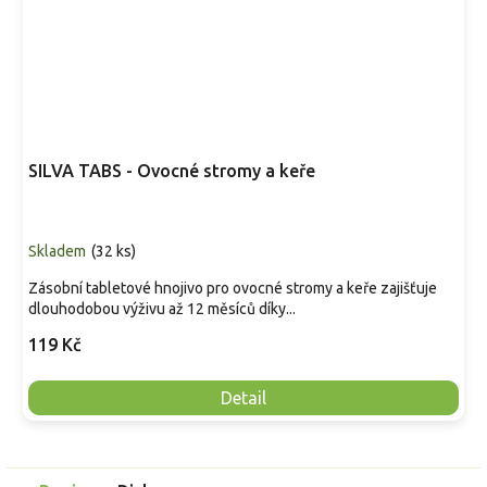
SILVA TABS - Ovocné stromy a keře
Skladem
(
32 ks
)
Zásobní tabletové hnojivo pro ovocné stromy a keře zajišťuje
dlouhodobou výživu až 12 měsíců díky...
119 Kč
Detail