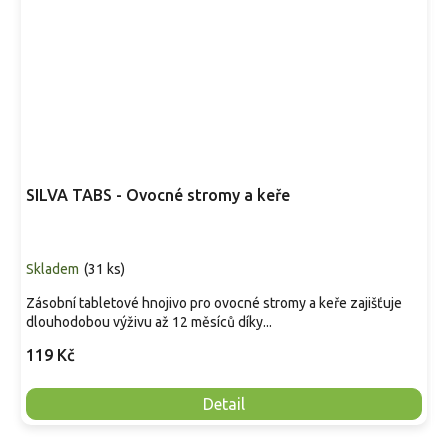
SILVA TABS - Ovocné stromy a keře
Skladem
(
31 ks
)
Zásobní tabletové hnojivo pro ovocné stromy a keře zajišťuje
dlouhodobou výživu až 12 měsíců díky...
119 Kč
Detail