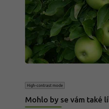
High-contrast mode
Mohlo by se vám také lí