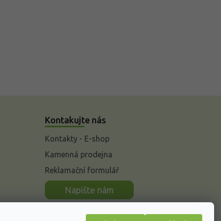
Kontakujte nás
Kontakty - E-shop
Kamenná prodejna
Reklamační formulář
n
Napište nám