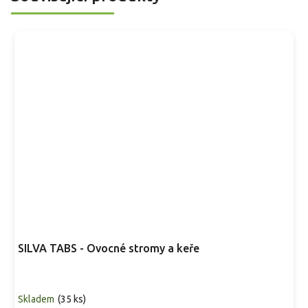
SILVA TABS - Ovocné stromy a keře
Skladem
(
35 ks
)