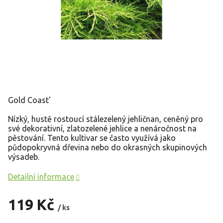
Gold Coast'
Nízký, hustě rostoucí stálezelený jehličnan, ceněný pro
své dekorativní, zlatozelené jehlice a nenáročnost na
pěstování. Tento kultivar se často využívá jako
půdopokryvná dřevina nebo do okrasných skupinových
výsadeb.
Detailní informace
119 Kč
/ ks
Měrná