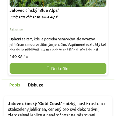
Jalovec čínský 'Blue Alps'
J
Juniperus chinensis 'Blue Alps'
J
Skladem
S
Uplatní se tam, kde je potřeba nenáročný, ale výrazný
J
jehličnan s modrostříbrným jehličím. Vzpřímeně rozložitý keř
h
dosahuje přibližně 3-4 m a dobře snáší úpal, vítr i chudší,
e
dobře odvodněnou půdu. Vhodný je pro moderní výsadby,
a
149 Kč
1
/ ks
ke vstupům domu, na svahy i do větších nádob, kde
n
poskytuje celoroční strukturu, zimní barvu a kontrast k
v
Do košíku
listnatým dřevinám a trvalkám.
š
n
Popis
Diskuze
Jalovec čínský 'Gold Coast' -
nízký, hustě rostoucí
stálezelený jehličnan, ceněný pro své dekorativní,
zlatozelené jehlice a nenáročnost na pěstování.