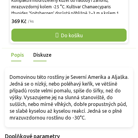
Kompaktní modrozelený kužel do nádoby i záhonu,
S
mrazuvzdorný kolem -25 °C. Kultivar Chamaecyparis
c
thyoides 'Spitsbergen' dorůstá přibližně 2–3 m a kolem 1 m
j
do šířky, proto se hodí i do menších zahrad. Jehličí je jemné,
o
369 Kč
1
/ ks
modrozelené, v zimě může lehce bronzovat. Výhony jsou
d
ploché vějířky, na dotek jemné, a v hustém olistění dobře
o
Do košíku
kryjí i vnitřní části keře. Borka je šedohnědá a s věkem se
o
odlupuje v tenkých proužcích. Daří se v propustné, spíše
p
vlhčí půdě s pH 5,0–6,5 na slunci i v polostínu. Po zakořenění
j
Popis
Diskuze
snesou rostliny krátké přísušky, citlivější je dlouhodobé
zamokření.
Domovinou této rostliny je Severní Amerika a Aljaška.
Jedná se o nízký, nebo poléhavý keřík, ve většině
případů roste velmi pomalu, spíše do šířky, než do
výšky. Vysazujeme jej na slunná stanoviště, do
sušších, nebo mírně vlhkých, dobře propustných půd,
se slabě kyselou až kyselou reakcí. Jedná se o plně
mrazuvzdornou rostlinu do -30°C.
Doplňkové parametry