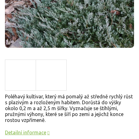
Poléhavý kultivar, který má pomalý až středně rychlý růst
s plazivým a rozloženým habitem. Dorůstá do výšky
okolo 0,2 m a až 2,5 m šířky. Vyznačuje se štíhlými,
pružnými výhony, které se šíří po zemi a jejichž konce
rostou vzpřímeně.
Detailní informace