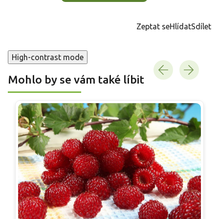
Zeptat se
Hlídat
Sdílet
High-contrast mode
Mohlo by se vám také líbit