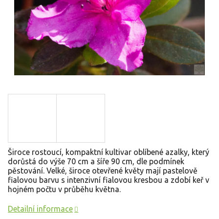
Široce rostoucí, kompaktní kultivar oblíbené azalky, který
dorůstá do výše 70 cm a šíře 90 cm, dle podmínek
pěstování. Velké, široce otevřené květy mají pastelově
fialovou barvu s intenzivní fialovou kresbou a zdobí keř v
hojném počtu v průběhu května.
Detailní informace