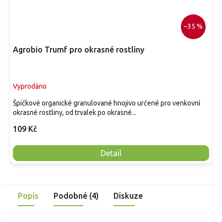
–35 %
Agrobio Trumf pro okrasné rostliny
Vyprodáno
Špičkové organické granulované hnojivo určené pro venkovní
okrasné rostliny, od trvalek po okrasné...
109 Kč
Detail
Popis
Podobné (4)
Diskuze