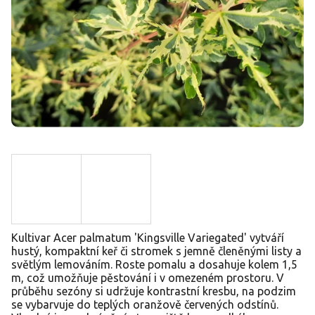
Kultivar Acer palmatum 'Kingsville Variegated' vytváří
hustý, kompaktní keř či stromek s jemně členěnými listy a
světlým lemováním. Roste pomalu a dosahuje kolem 1,5
m, což umožňuje pěstování i v omezeném prostoru. V
průběhu sezóny si udržuje kontrastní kresbu, na podzim
se vybarvuje do teplých oranžově červených odstínů.