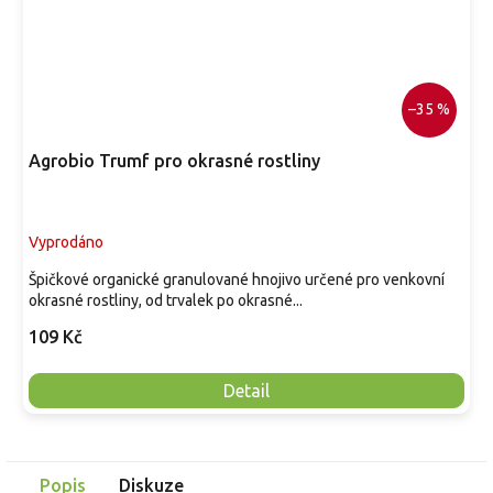
–35 %
Agrobio Trumf pro okrasné rostliny
Vyprodáno
Špičkové organické granulované hnojivo určené pro venkovní
okrasné rostliny, od trvalek po okrasné...
109 Kč
Detail
Popis
Diskuze