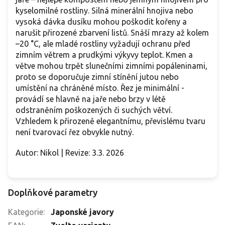
kyselomilné rostliny. Silná minerální hnojiva nebo
vysoká dávka dusíku mohou poškodit kořeny a
narušit přirozené zbarvení listů. Snáší mrazy až kolem
–20 °C, ale mladé rostliny vyžadují ochranu před
zimním větrem a prudkými výkyvy teplot. Kmen a
větve mohou trpět slunečními zimními popáleninami,
proto se doporučuje zimní stínění jutou nebo
umístění na chráněné místo. Řez je minimální -
provádí se hlavně na jaře nebo brzy v létě
odstraněním poškozených či suchých větví.
Vzhledem k přirozeně elegantnímu, převislému tvaru
není tvarovací řez obvykle nutný.
Autor: Nikol | Revize: 3.3. 2026
Doplňkové parametry
Kategorie
:
Japonské javory