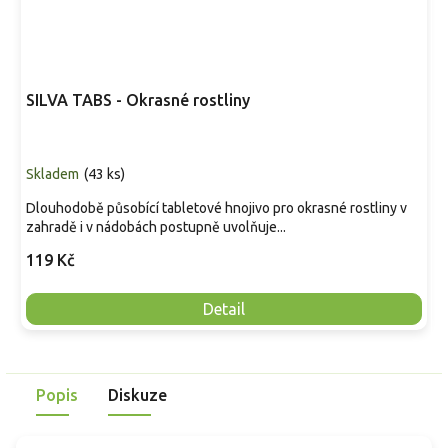
SILVA TABS - Okrasné rostliny
Skladem
(
43 ks
)
Dlouhodobě působící tabletové hnojivo pro okrasné rostliny v
zahradě i v nádobách postupně uvolňuje...
119 Kč
Detail
Popis
Diskuze