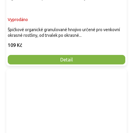
Vyprodáno
Špičkové organické granulované hnojivo určené pro venkovní
okrasné rostliny, od trvalek po okrasné...
109 Kč
Detail