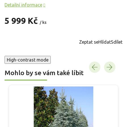
Detailní informace
5 999 Kč
/ ks
Měrná
cena:
Zeptat se
Hlídat
Sdílet
High-contrast mode
Mohlo by se vám také líbit