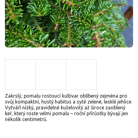
Zakrslý, pomalu rostoucí kultivar oblíbený zejména pro
svůj kompaktní, hustý habitus a sytě zelené, lesklé jehlice.
Vytváří nízký, pravidelně kuželovitý až široce zaoblený
keř, který roste velmi pomalu – roční přírůstky bývají jen
několik centimetrů.