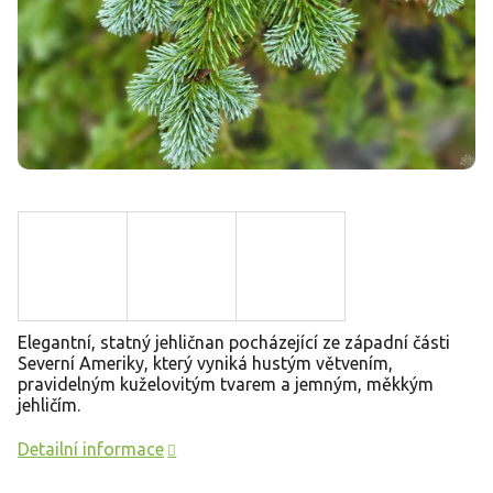
Elegantní, statný jehličnan pocházející ze západní části
Severní Ameriky, který vyniká hustým větvením,
pravidelným kuželovitým tvarem a jemným, měkkým
jehličím.
Detailní informace