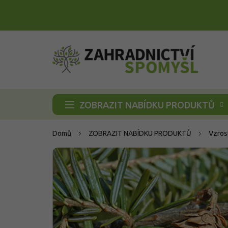
Přejít
na
obsah
ZOBRAZIT NABÍDKU PRODUKTŮ
Domů
ZOBRAZIT NABÍDKU PRODUKTŮ
Vzros