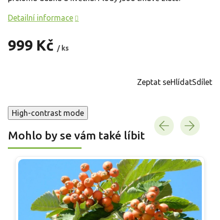
Detailní informace
999 Kč
/ ks
Měrná
cena:
Zeptat se
Hlídat
Sdílet
High-contrast mode
Mohlo by se vám také líbit