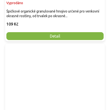
Vyprodáno
Špičkové organické granulované hnojivo určené pro venkovní
okrasné rostliny, od trvalek po okrasné...
109 Kč
Detail