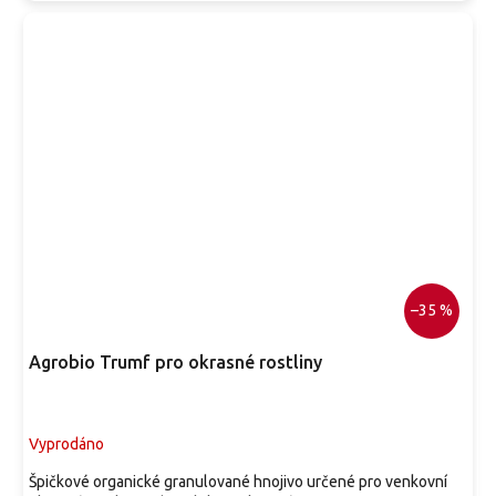
–35 %
Agrobio Trumf pro okrasné rostliny
Vyprodáno
Špičkové organické granulované hnojivo určené pro venkovní