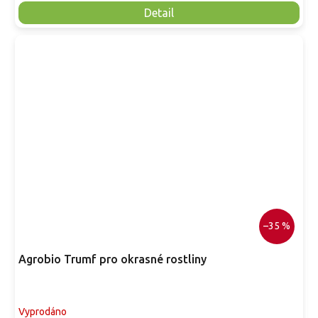
Detail
–35 %
Agrobio Trumf pro okrasné rostliny
Vyprodáno