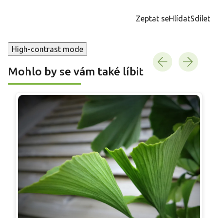
cena:
Zeptat se
Hlídat
Sdílet
High-contrast mode
Mohlo by se vám také líbit