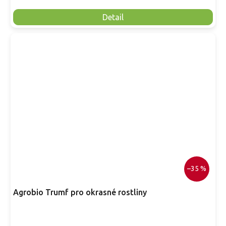
Detail
–35 %
Agrobio Trumf pro okrasné rostliny