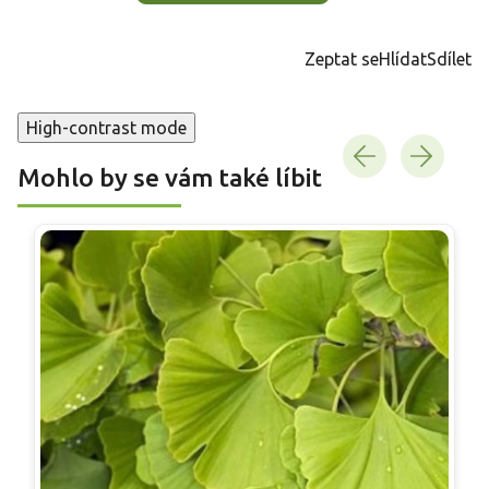
Zeptat se
Hlídat
Sdílet
High-contrast mode
Mohlo by se vám také líbit