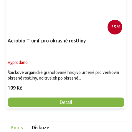
–35 %
Agrobio Trumf pro okrasné rostliny
Vyprodáno
Špičkové organické granulované hnojivo určené pro venkovní
okrasné rostliny, od trvalek po okrasné...
109 Kč
Detail
Popis
Diskuze