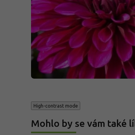
High-contrast mode
Mohlo by se vám také lí