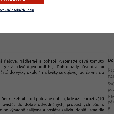
e' a bývá spojován se jménem
pevné výhony s velkými krajkov
Lydell, někdy se prodává i jako
květenstvími o průměru až 20–
cování osobních údajů
Do košíku
Do košíku
ch of Flame'. Srdčité až široce
cm. Kvete od července do září 
ité listy 18–25 cm mají tmavě
růžovými, částečně dvojitými kv
ný lem a krémově bílý až světle
na koncích výhonů, které dobře 
ý střed, který v létě měkne do
tvar i po dešti. Kultivar je vhodn
ozelených tónů. Řapíky a stvoly
polostinných záhonů i větších
o červenají. V červenci až srpnu
nádob, kde vytváří výrazný bar
e světle fialově na stvolech
akcent během celé letní sezóny
0 cm.
Do
má fialová. Nádherné a bohaté květenství dává tomuto
listy krásu květů jen podtrhují. Dohromady působí velmi
Kat
ůstá do výšky okolo 1 m, květy se objevují od června do
EA
Svě
po
Ná
řinek je zhruba od poloviny dubna, kdy už nehrozí větší
pěs
anoviště, do dobře odvodněných, propustných půd s
Bal
 po výsadbě zalijeme a posléze zálivku doplňujeme dle