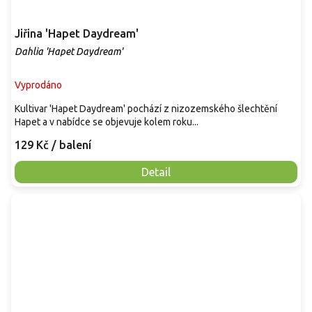
Jiřina 'Hapet Daydream'
Dahlia 'Hapet Daydream'
Vyprodáno
Kultivar 'Hapet Daydream' pochází z nizozemského šlechtění
Hapet a v nabídce se objevuje kolem roku...
129 Kč
/ balení
Detail