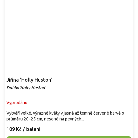
Jiřina 'Holly Huston'
Dahlia'Holly Huston'
Vyprodáno
Vytváří velké, výrazné květy v jasně až temně červené barvě o
průměru 20–25 cm, nesené na pevných...
109 Kč
/ balení