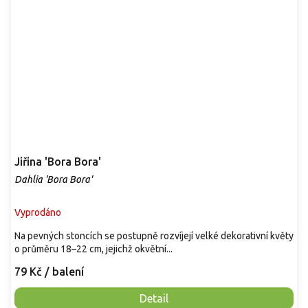
Jiřina 'Bora Bora'
Dahlia 'Bora Bora'
Vyprodáno
Na pevných stoncích se postupně rozvíjejí velké dekorativní květy
o průměru 18–22 cm, jejichž okvětní...
79 Kč
/ balení
Detail