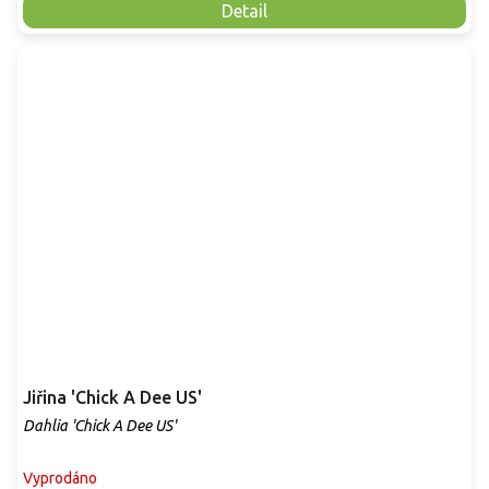
Detail
Jiřina 'Chick A Dee US'
Dahlia 'Chick A Dee US'
Vyprodáno