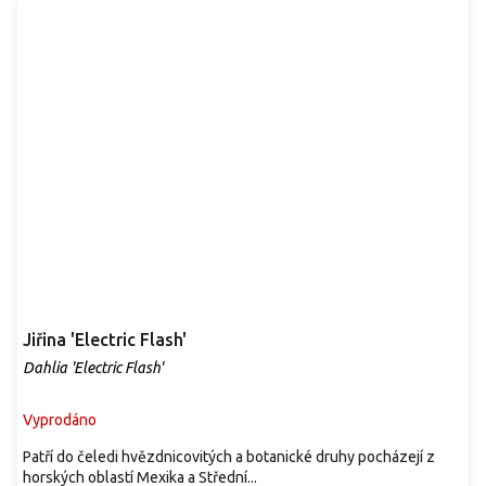
Jiřina 'Electric Flash'
Dahlia 'Electric Flash'
Vyprodáno
Patří do čeledi hvězdnicovitých a botanické druhy pocházejí z
horských oblastí Mexika a Střední...