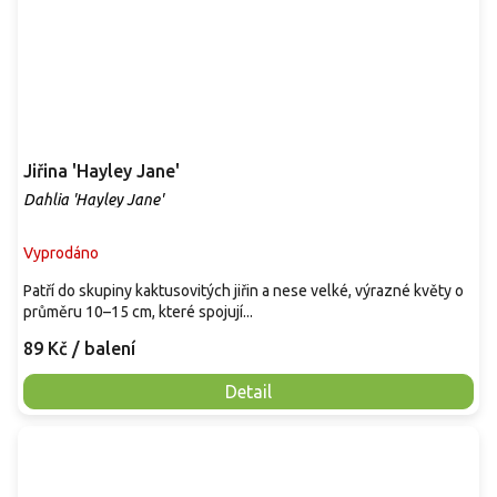
Jiřina 'Hayley Jane'
Dahlia 'Hayley Jane'
Vyprodáno
Patří do skupiny kaktusovitých jiřin a nese velké, výrazné květy o
průměru 10–15 cm, které spojují...
89 Kč
/ balení
Detail