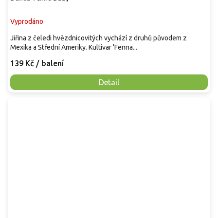
Vyprodáno
Jiřina z čeledi hvězdnicovitých vychází z druhů původem z
Mexika a Střední Ameriky. Kultivar 'Fenna...
139 Kč
/ balení
Detail