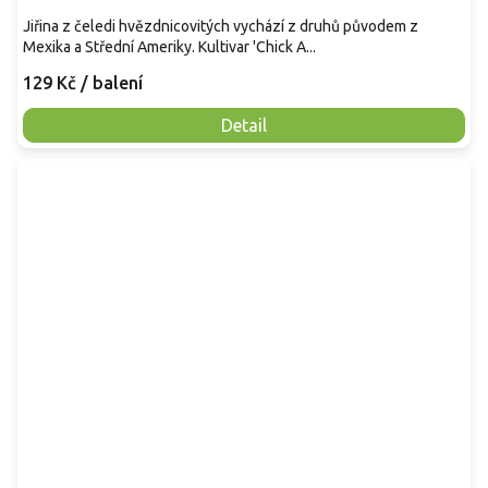
Jiřina z čeledi hvězdnicovitých vychází z druhů původem z
Mexika a Střední Ameriky. Kultivar 'Chick A...
129 Kč
/ balení
Detail