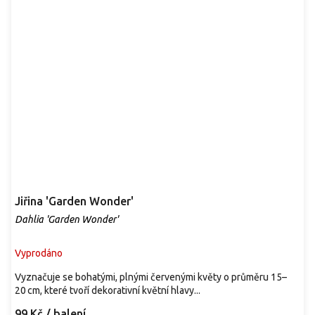
Jiřina 'Garden Wonder'
Dahlia 'Garden Wonder'
Vyprodáno
Vyznačuje se bohatými, plnými červenými květy o průměru 15–
20 cm, které tvoří dekorativní květní hlavy...
99 Kč
/ balení