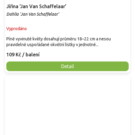
Jiřina 'Jan Van Schaffelaar'
Dahlia 'Jan Van Schaffelaar'
Vyprodáno
Plně vyvinuté květy dosahují průměru 18–22 cm a nesou
pravidelně uspořádané okvětní lístky v jednotné...
109 Kč
/ balení
Detail