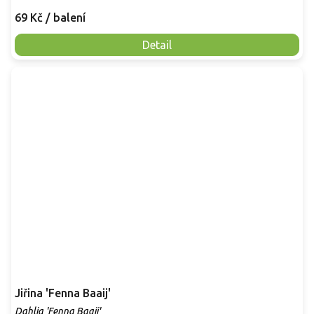
69 Kč
/ balení
Detail
Jiřina 'Fenna Baaij'
Dahlia 'Fenna Baaij'