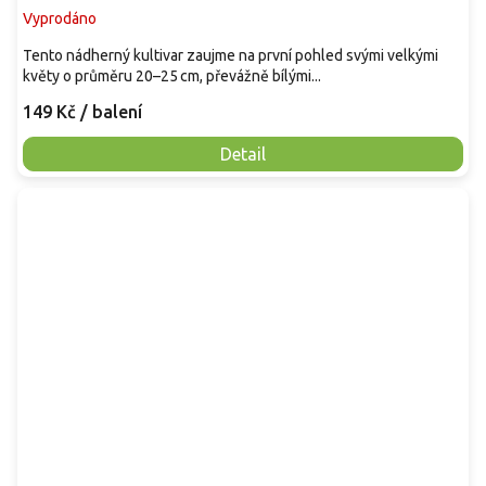
Vyprodáno
Tento nádherný kultivar zaujme na první pohled svými velkými
květy o průměru 20–25 cm, převážně bílými...
149 Kč
/ balení
Detail