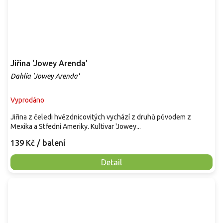
Jiřina 'Jowey Arenda'
Dahlia 'Jowey Arenda'
Vyprodáno
Jiřina z čeledi hvězdnicovitých vychází z druhů původem z
Mexika a Střední Ameriky. Kultivar 'Jowey...
139 Kč
/ balení
Detail