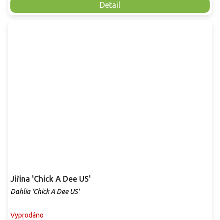
Detail
Jiřina 'Chick A Dee US'
Dahlia 'Chick A Dee US'
Vyprodáno