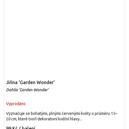
Jiřina 'Garden Wonder'
Dahlia 'Garden Wonder'
Vyprodáno
Vyznačuje se bohatými, plnými červenými květy o průměru 15–
20 cm, které tvoří dekorativní květní hlavy...
99 Kč
/ balení