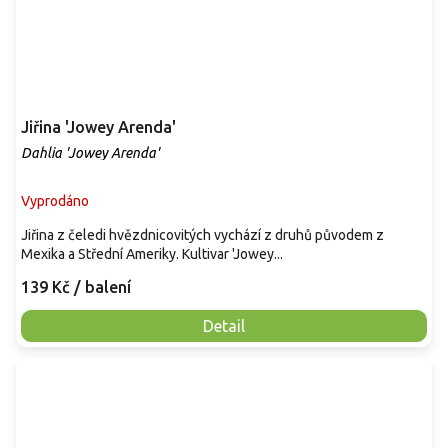
Jiřina 'Jowey Arenda'
Dahlia 'Jowey Arenda'
Vyprodáno
Jiřina z čeledi hvězdnicovitých vychází z druhů původem z
Mexika a Střední Ameriky. Kultivar 'Jowey...
139 Kč
/ balení
Detail