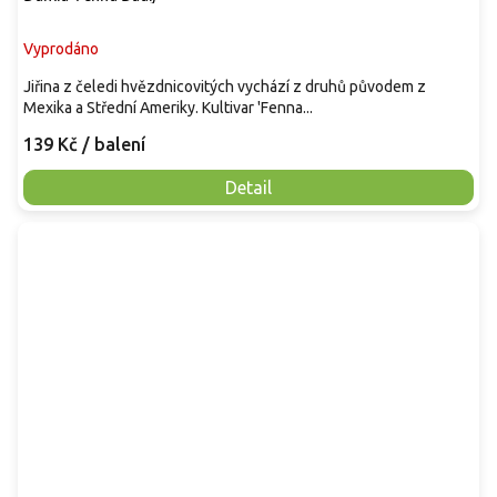
Vyprodáno
Jiřina z čeledi hvězdnicovitých vychází z druhů původem z
Mexika a Střední Ameriky. Kultivar 'Fenna...
139 Kč
/ balení
Detail