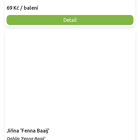
69 Kč
/ balení
Detail
Jiřina 'Fenna Baaij'
Dahlia 'Fenna Baaij'