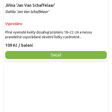
Jiřina 'Jan Van Schaffelaar'
Dahlia 'Jan Van Schaffelaar'
Vyprodáno
Plně vyvinuté květy dosahují průměru 18–22 cm a nesou
pravidelně uspořádané okvětní lístky v jednotné...
109 Kč
/ balení
Detail