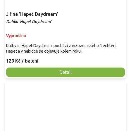
Jiřina 'Hapet Daydream'
Dahlia 'Hapet Daydream'
Vyprodáno
Kultivar 'Hapet Daydream' pochází z nizozemského šlechtění
Hapet a v nabídce se objevuje kolem roku...
129 Kč
/ balení
Detail