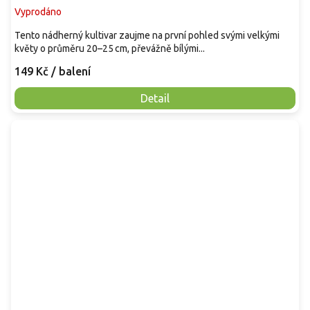
Vyprodáno
Tento nádherný kultivar zaujme na první pohled svými velkými
květy o průměru 20–25 cm, převážně bílými...
149 Kč
/ balení
Detail