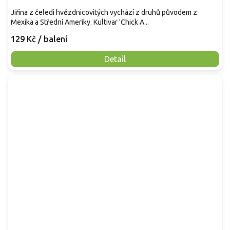
Jiřina z čeledi hvězdnicovitých vychází z druhů původem z
Mexika a Střední Ameriky. Kultivar 'Chick A...
129 Kč
/ balení
Detail