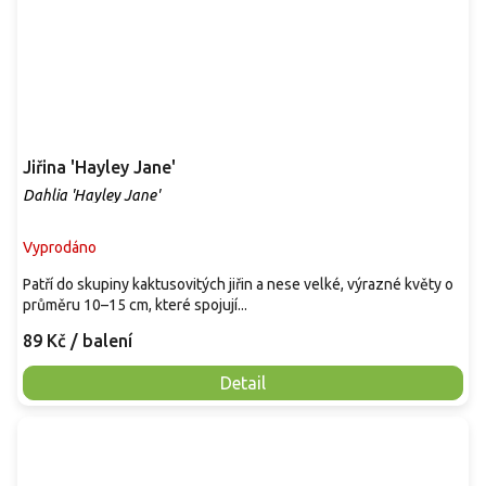
Jiřina 'Hayley Jane'
Dahlia 'Hayley Jane'
Vyprodáno
Patří do skupiny kaktusovitých jiřin a nese velké, výrazné květy o
průměru 10–15 cm, které spojují...
89 Kč
/ balení
Detail