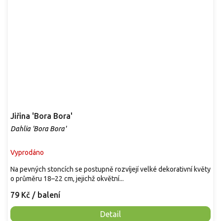
Jiřina 'Bora Bora'
Dahlia 'Bora Bora'
Vyprodáno
Na pevných stoncích se postupně rozvíjejí velké dekorativní květy
o průměru 18–22 cm, jejichž okvětní...
79 Kč
/ balení
Detail