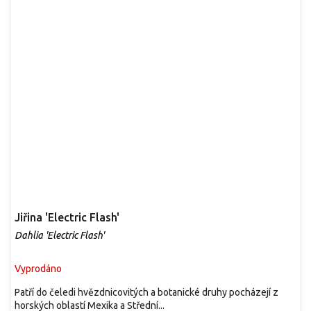
Jiřina 'Electric Flash'
Dahlia 'Electric Flash'
Vyprodáno
Patří do čeledi hvězdnicovitých a botanické druhy pocházejí z
horských oblastí Mexika a Střední...