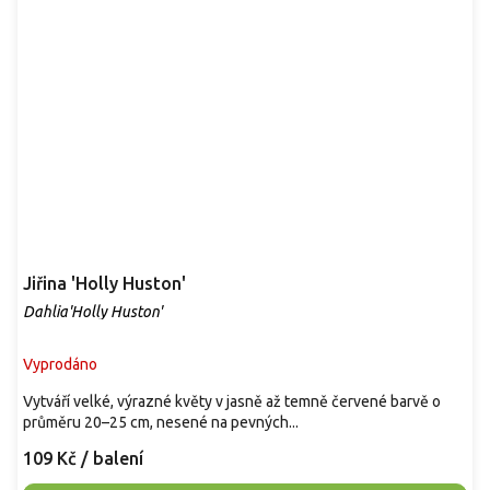
Jiřina 'Holly Huston'
Dahlia'Holly Huston'
Vyprodáno
Vytváří velké, výrazné květy v jasně až temně červené barvě o
průměru 20–25 cm, nesené na pevných...
109 Kč
/ balení