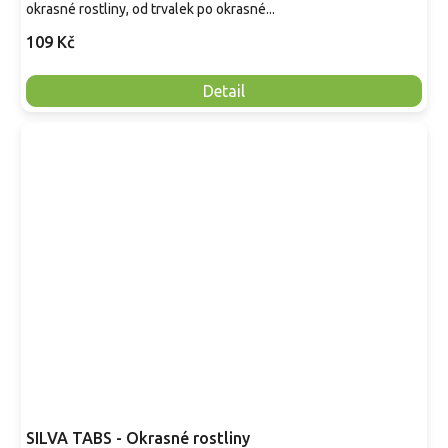
okrasné rostliny, od trvalek po okrasné...
109 Kč
Detail
SILVA TABS - Okrasné rostliny