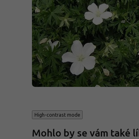
High-contrast mode
Mohlo by se vám také lí