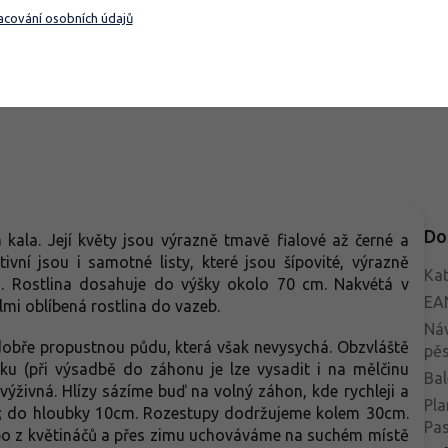
né podoby podobné kapradině.
se světlejším okrajem, někdy bíl
cování osobních údajů
lina dosahuje v rozvinutém
fialové tóny. Dorůstá 10–20 cm,
Do košíku
Do košíku
u 10 až 20 centimetrů. Jde o
vytváří kompaktní trsy a kvete
átní dekoraci pro ty, kdo hledají
březen–duben, ideální do
adiční rostlinu s dynamickou
skupinových výsadeb a barevn
ěnou, kterou tento kultivar
záhonů.
zí.
Do
kala. Její květy jsou výrazně tmavě fialové až černé a
ivní jsou i samotné listy, které jsou šípovité, výrazně
Kat
i. Rostlina dosahuje do výšky okolo 70 cm. Nakvétá v
EA
elmi oblíbená rostlina do vazeb.
Ná
 dobře propustnou půdu, která však nevysychá. Obzvláště
pěs
ku (při výsadbě do záhonu je lze vysadit i na mělčinu
Bal
výživná. Hlízy sázíme buď na volný záhon, kde rychleji a
Pla
b; do hloubky 10cm. Rozestupy dodržujeme kolem 30cm.
Pa
ebo z květináčů a přes zimu uchováváme na suchém místě