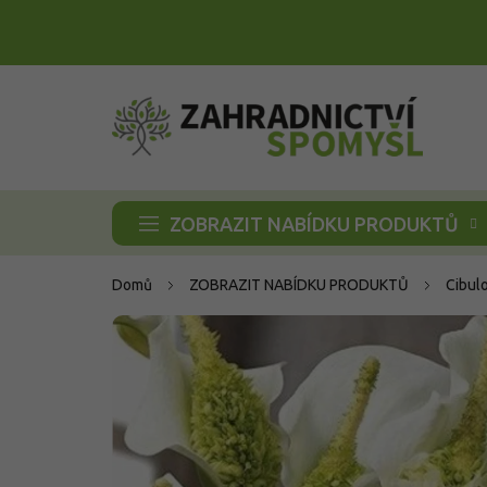
Přejít
na
obsah
ZOBRAZIT NABÍDKU PRODUKTŮ
Domů
ZOBRAZIT NABÍDKU PRODUKTŮ
Cibul