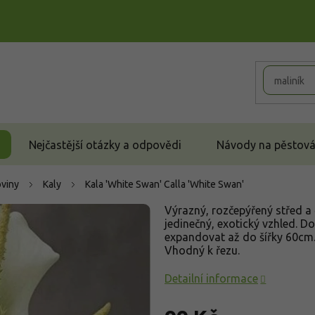
Nejčastější otázky a odpovědi
Návody na pěstován
oviny
Kaly
Kala 'White Swan'
Calla 'White Swan'
Výrazný, rozčepýřený střed a č
jedinečný, exotický vzhled. 
expandovat až do šířky 60cm.
Vhodný k řezu.
Detailní informace