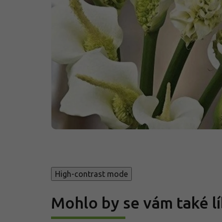
High-contrast mode
Mohlo by se vám také lí