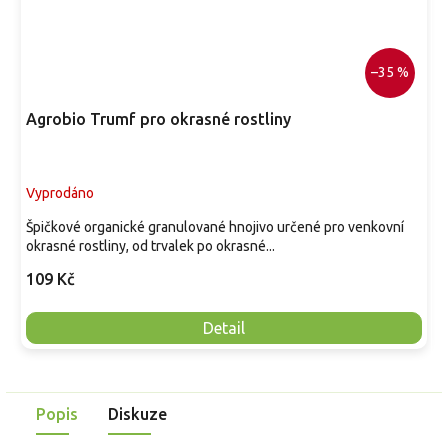
–35 %
Agrobio Trumf pro okrasné rostliny
Vyprodáno
Špičkové organické granulované hnojivo určené pro venkovní
okrasné rostliny, od trvalek po okrasné...
109 Kč
Detail
Popis
Diskuze