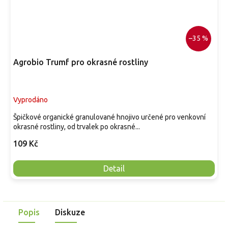
–35 %
Agrobio Trumf pro okrasné rostliny
Vyprodáno
Špičkové organické granulované hnojivo určené pro venkovní
okrasné rostliny, od trvalek po okrasné...
109 Kč
Detail
Popis
Diskuze